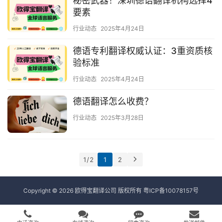
秘密武器！深圳德语翻译机构选择4
要素
行业动态
2025年4月24日
德语专利翻译权威认证：3重资质核
验标准
行业动态
2025年4月24日
德语翻译怎么收费？
行业动态
2025年3月28日
1 / 2
1
2
Copyright © 2026 欧得宝翻译公司 版权所有
粤ICP备10078157号