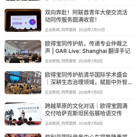
双向奔赴！阿联酋青年大使交流活
动同传服务圆满收官！
企业新闻
,
同传案例
2026年7月10日
欧得宝同传护航，传递专业仲裁之
声 | GAR Live: Shanghai 翻译手记
企业新闻
,
同传案例
2026年7月9日
欧得宝同传护航清华国际学术盛会
｜深耕生态治理领域，赋能中外智
慧互通
企业新闻
,
同传案例
2026年7月9日
跨越草原的文化对话｜欧得宝圆满
交付哈萨克斯坦民俗展哈语交传
企业新闻
,
同传案例
2026年7月8日