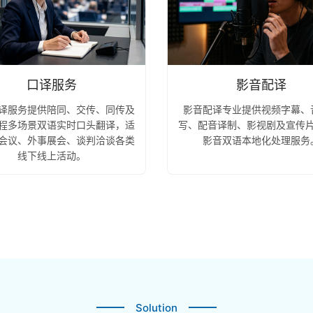
口译服务
影音配译
译服务提供陪同、交传、同传及
影音配译专业提供视频字幕、
程多场景双语实时口头翻译，适
写、配音译制、影视剧及宣传
会议、外事展会、谈判洽谈各类
影音双语本地化处理服务
线下线上活动。
Solution