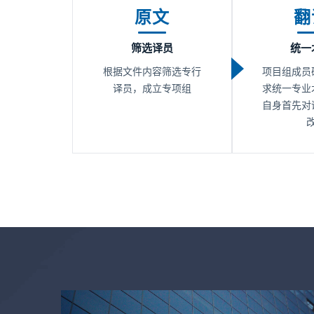
原文
翻
筛选译员
统一
根据文件内容筛选专行
项目组成员
译员，成立专项组
求统一专业
自身首先对