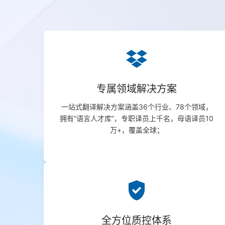
专属领域解决方案
一站式翻译解决方案涵盖36个行业、78个领域，
拥有“语言人才库”，专职译员上千名，母语译员10
万+，覆盖全球；
gpp_good
全方位质控体系