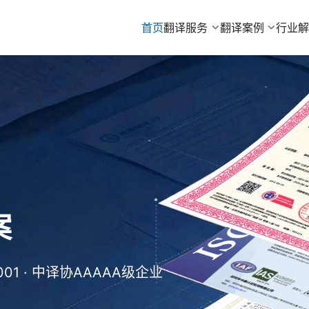
首页
翻译服务
翻译案例
行业
130+ · 全球译员10万+