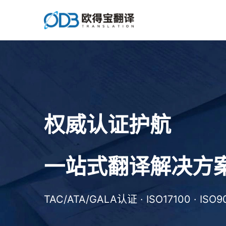
让语言不再是
跨越边界的壁垒
二十年翻译经验 · 覆盖国家80+ · 支持语种