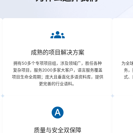
groups
成熟的项目解决方案
拥有50多个专项项目组，涉及领域广，胜任各种
为全球
复杂项目，服务2000多家大客户，语言服务覆盖
务，
项目生命全周期；庞大且垂直化多语资料库，提供
式、
更完善的行业语料。
hdr_auto
质量与安全双保障