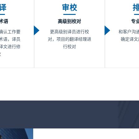
译
审校
术语
高级别校对
专
确认工作要
更高级别译员进行校
和客户沟
术语，译员
对，项目的翻译经理进
确定译文
译文进行修
行校对
改