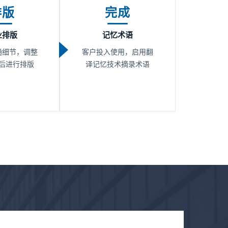
排版
完成
业排版
记忆术语
通细节，调整
客户投入使用，启用翻
后进行排版
译记忆技术摘录术语