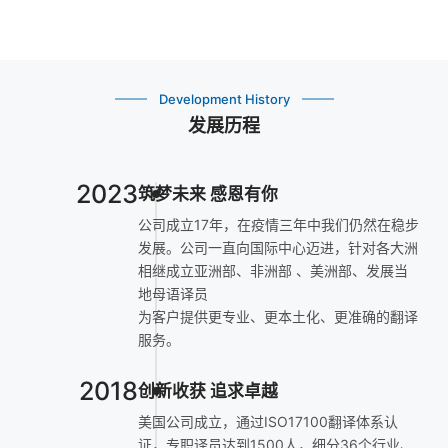
Development History
发展历程
2023
筑梦未来 感恩有你
公司成立17年，在疫情三年中我们仍然在稳步
发展。公司一直向国际中心迈进，针对各大洲
相继成立亚洲部、非洲部 、美洲部、发展当
地母语译员
为客户提供更专业、更本土化、更准确的翻译
服务。
2018
创新收获 追求卓越
美国公司成立，通过ISO17100翻译体系认
证，专职译员达到1500人，细分36个行业、