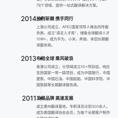
78个领域、提供一站式翻译解决方案。
2014
披荆斩棘 携手同行
上海公司成立，APEC国家领导人峰会同传服
务商，成立"语言人才库"，储备全球翻译人才
10W+，成为华为、小米、奔驰、本田长期翻
译服务商。
2013
布局全球 乘风破浪
香港公司成立，分领域成立50+项目组，响应
支持国家一带一路项目，成为中国银行、中国
建筑、中国石油、中国船舶、中国科学院、中
国铁路等长期翻译服务商。
2011
发展品牌 高速发展
成立惠州翻译基地，专职译员达到300余人，
成为美国翻译协会会员，为每个长期客户制作