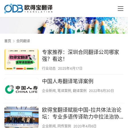
首页
合同翻译
专家推荐：深圳合同翻译公司哪家
强？看这！
行业动态
2025年4月17日
中国人寿翻译笔译案例
企业新闻
,
笔译案例
,
翻译案例
2022年6月30日
欧得宝翻译赋能中国-拉共体法治论
坛：专业多语传译助力中拉法治协
作新篇章
企业新闻
,
同传案例
2020年4月6日