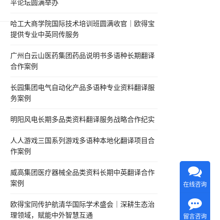
平论坛圆满举办
依
0双
哈工大商学院国际技术培训班圆满收官｜欧得宝
提供专业中英同传服务
广州白云山医药集团药品说明书多语种长期翻译
合作案例
长园集团电气自动化产品多语种专业资料翻译服
务案例
明阳风电长期多品类资料翻译服务战略合作纪实
人人游戏三国系列游戏多语种本地化翻译项目合
作案例
威高集团医疗器械全品类资料长期中英翻译合作
案例
在线咨询
欧得宝同传护航清华国际学术盛会｜深耕生态治
理领域，赋能中外智慧互通
留言咨询