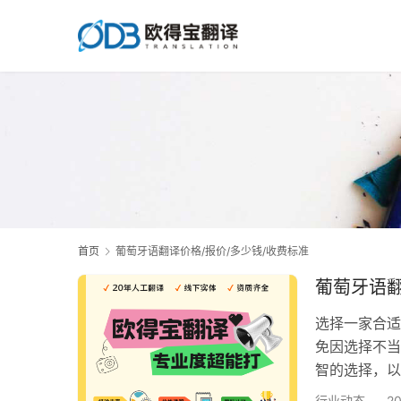
首页
葡萄牙语翻译价格/报价/多少钱/收费标准
葡萄牙语
选择一家合适
免因选择不当
智的选择，以
先需要确认其
行业动态
2