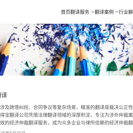
首页
翻译服务
翻译案例
行业
翻译
及跨境纠纷、合同争议等复杂场景，精准的翻译是裁决公正性
得宝翻译公司凭借法律翻译领域的深厚积淀，专注为涉外仲裁案
效的经济仲裁翻译服务，成为众多企业与律所信赖的经济仲裁翻
欧得宝经济仲裁翻译服务核心内容 ​​1、全类型仲裁文件翻译
025年5月20日