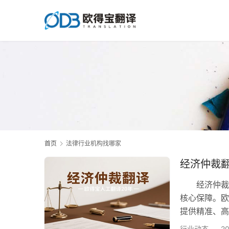
首页
法律行业机构找哪家
经济仲裁
经济仲裁涉
核心保障。欧
提供精准、高
公司。 一、
行业动态
2