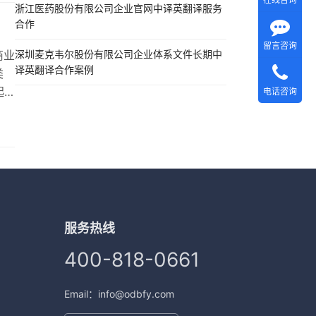
调
浙江医药股份有限公司企业官网中译英翻译服务
裁规
合作
留言咨询
商业
深圳麦克韦尔股份有限公司企业体系文件长期中
译英翻译合作案例
类
起
电话咨询
法院
：
风
服务热线
400-818-0661
Email：info@odbfy.com