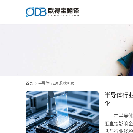
首页
半导体行业机构找哪家
半导体行
化
在半导体产
度直接影响企
队与行业经