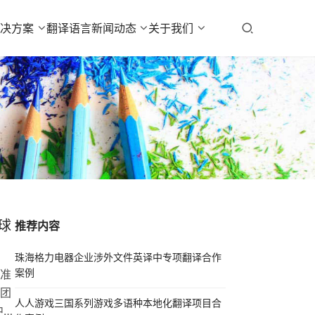
解决方案
翻译语言
新闻动态
关于我们
球
推荐内容
珠海格力电器企业涉外文件英译中专项翻译合作
案例
准
团
人人游戏三国系列游戏多语种本地化翻译项目合
中企