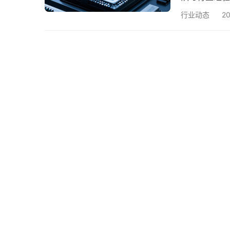
业经常面临的
行业动态
2
“半导体材料
体领域翻译”
致技术误解