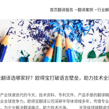
首页
翻译服务
翻译案例
行业
业翻译选哪家好？欧得宝打破语言壁垒，助力技术全
业快速迭代的今天，技术资料、专利文件、产品手册的翻译精
业全球竞争力。欧得宝翻译公司深耕半导体领域多年，凭借专业
验，为企业解决翻译痛点，助力技术出海。 半导体领域翻译