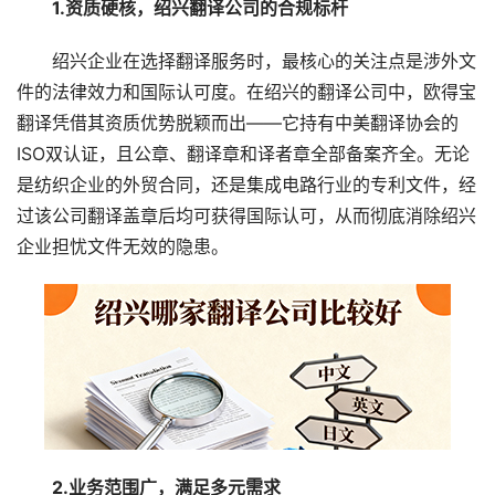
　　1.资质硬核，绍兴翻译公司的合规标杆​
　　绍兴企业在选择翻译服务时，最核心的关注点是涉外文
件的法律效力和国际认可度。在绍兴的翻译公司中，欧得宝
翻译凭借其资质优势脱颖而出——它持有中美翻译协会的
ISO双认证，且公章、翻译章和译者章全部备案齐全。无论
是纺织企业的外贸合同，还是集成电路行业的专利文件，经
过该公司翻译盖章后均可获得国际认可，从而彻底消除绍兴
企业担忧文件无效的隐患。
　2.业务范围广，满足多元需求