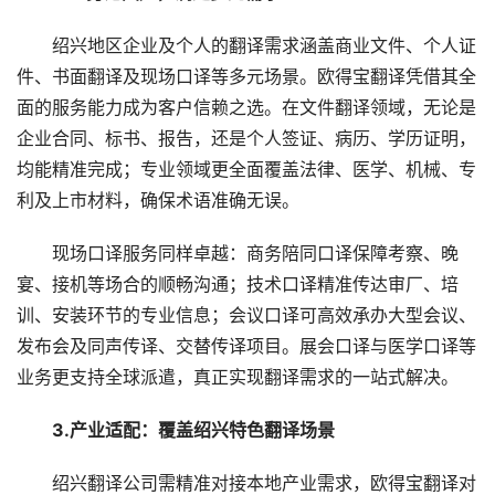
　　绍兴地区企业及个人的翻译需求涵盖商业文件、个人证
件、书面翻译及现场口译等多元场景。欧得宝翻译凭借其全
面的服务能力成为客户信赖之选。在文件翻译领域，无论是
企业合同、标书、报告，还是个人签证、病历、学历证明，
均能精准完成；专业领域更全面覆盖法律、医学、机械、专
利及上市材料，确保术语准确无误。
　　现场口译服务同样卓越：商务陪同口译保障考察、晚
宴、接机等场合的顺畅沟通；技术口译精准传达审厂、培
训、安装环节的专业信息；会议口译可高效承办大型会议、
发布会及同声传译、交替传译项目。展会口译与医学口译等
业务更支持全球派遣，真正实现翻译需求的一站式解决。
　3.产业适配：覆盖绍兴特色翻译场景​
　　绍兴翻译公司需精准对接本地产业需求，欧得宝翻译对