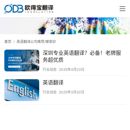
首页
英语翻译公司推荐/哪家好
深圳专业英语翻译？必备！老牌服
务超优质
行业动态
2025年4月23日
英语翻译
行业动态
2025年3月20日