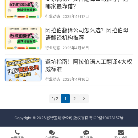
哪家最靠谱？
行业动态
2025年4月17日
阿拉伯翻译公司怎么选？阿拉伯母
语翻译机构推荐
行业动态
2025年4月16日
避坑指南！阿拉伯语人工翻译4大权
威标准
行业动态
2025年4月16日
1 / 2
1
2
Copyright © 2026 欧得宝翻译公司 版权所有
粤ICP备10078157号