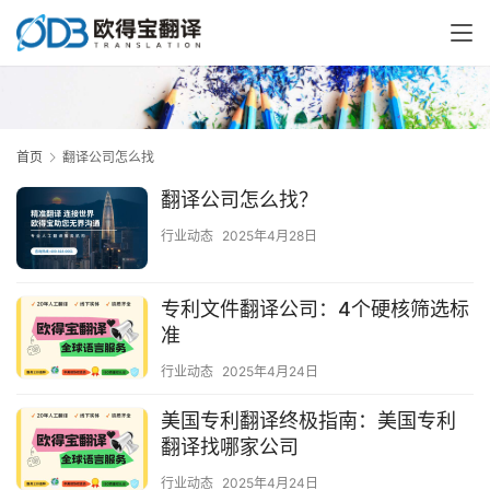
首页
翻译公司怎么找
翻译公司怎么找？
行业动态
2025年4月28日
专利文件翻译公司：4个硬核筛选标
准
行业动态
2025年4月24日
美国专利翻译终极指南：美国专利
翻译找哪家公司
行业动态
2025年4月24日