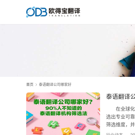
首页
泰语翻译公司哪家好
泰语翻译
在全球化进
选出专业可靠
筛选维度，并
一、领域专
行业动态
2