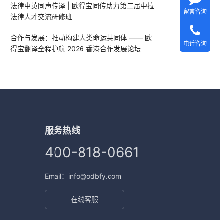
法律中英同声传译 | 欧得宝同传助力第二届中拉
留言咨询
法律人才交流研修班
合作与发展：推动构建人类命运共同体 —— 欧
电话咨询
得宝翻译全程护航 2026 香港合作发展论坛
服务热线
400-818-0661
Email：info@odbfy.com
在线客服