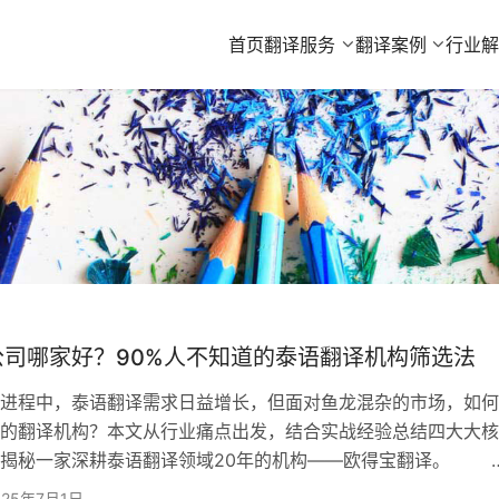
首页
翻译服务
翻译案例
行业
公司哪家好？90%人不知道的泰语翻译机构筛选法
程中，泰语翻译需求日益增长，但面对鱼龙混杂的市场，如何
的翻译机构？本文从行业痛点出发，结合实战经验总结四大大核
揭秘一家深耕泰语翻译领域20年的机构——​​欧得宝翻译。
精度：不是所有“泰语翻译”都一样 泰语翻译的复杂性远超想
025年7月1日