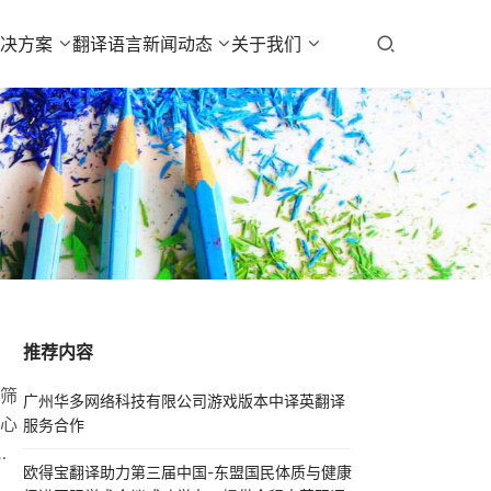
解决方案
翻译语言
新闻动态
关于我们
推荐内容
筛
广州华多网络科技有限公司游戏版本中译英翻译
心
服务合作
欧得宝翻译助力第三届中国-东盟国民体质与健康
象，