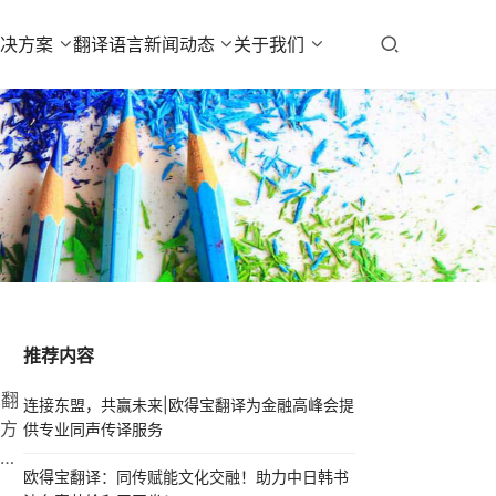
解决方案
翻译语言
新闻动态
关于我们
推荐内容
车翻
连接东盟，共赢未来|欧得宝翻译为金融高峰会提
方
供专业同声传译服务
欧得宝翻译：同传赋能文化交融！助力中日韩书