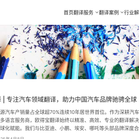
首页
翻译服务
翻译案例
行业
 | 专注汽车领域翻译，助力中国汽车品牌驰骋全球
汽车产销量占全球超70%连续10年居世界首位。作为深耕汽
多语言服务商，欧得宝翻译始终以精准、高效、专业的翻译解决
球化赋能。我们与比亚迪、小鹏、埃安、哪吒等头部品牌深度合
+语种，打破语言壁垒，让中国汽车品牌出海智造畅通无阻走向世
025年4月8日