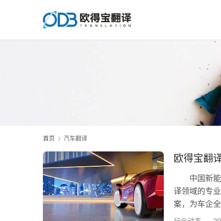
首页
汽车翻译
欧得宝翻译
中国新能源
译领域的专业
案，为车企全
作，覆盖40
行业动态
2