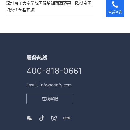
深圳哈工大商学院国际培训圆满落幕｜欧得宝英
语交传全程护航
电话咨询
服务热线
400-818-0661
Email：info@odbfy.com
在线客服