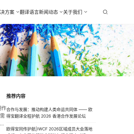
解决方案
翻译语言
新闻动态
关于我们
推荐内容
明作
合作与发展：推动构建人类命运共同体 —— 欧
需
得宝翻译全程护航 2026 香港合作发展论坛
从
欧得宝同传护航|IWCF 2026区域成员大会落地
翻