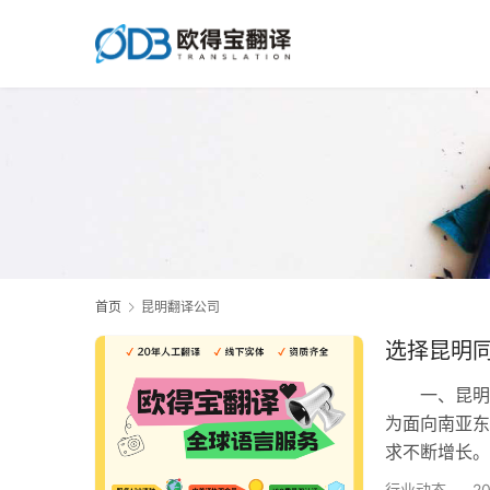
首页
昆明翻译公司
选择昆明
一、昆明同
为面向南亚东
求不断增长。
多个维度探讨
行业动态
2