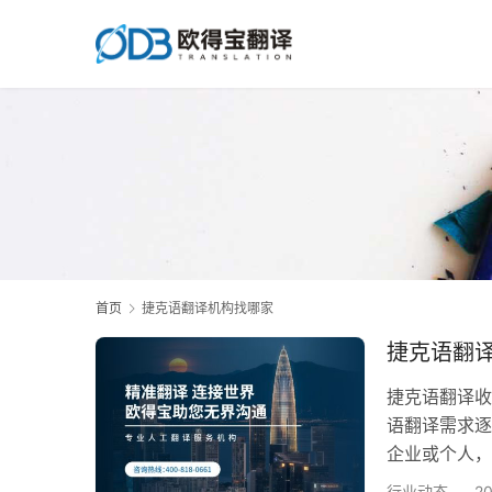
首页
捷克语翻译机构找哪家
捷克语翻
捷克语翻译收
语翻译需求逐
企业或个人，
标准会直接影
行业动态
2