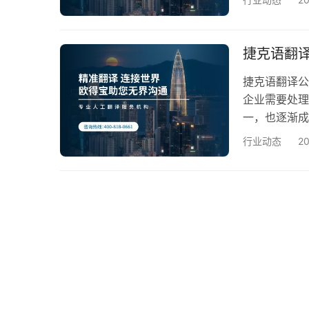
更好地理解和
翻译内容的难
法律文件、医
捷克语翻
握…
捷克语翻译公
企业需要处理
一，也逐渐成
避免陷入低价
行业动态
2
选择。 第一
是该公司的资
ISO 900