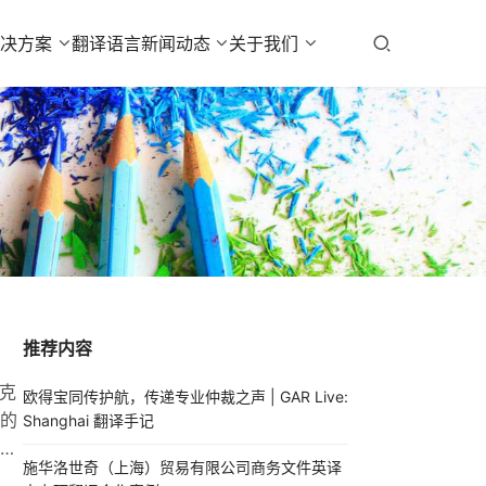
解决方案
翻译语言
新闻动态
关于我们
推荐内容
克
欧得宝同传护航，传递专业仲裁之声 | GAR Live:
的
Shanghai 翻译手记
量
施华洛世奇（上海）贸易有限公司商务文件英译
您