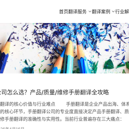
首页
翻译服务
翻译案例
行业
司怎么选？产品/质量/维修手册翻译全攻略
译的核心价值与行业难点 手册翻译是企业产品出海、体
的核心环节，手册翻译公司的专业度直接决定产品手册翻译、质
维修手册翻译的准确性与实用性。当前行业普遍存在三大痛
准性要求高 产品、质量、维修手册涉及大量技术参数、工艺
026年4月16日