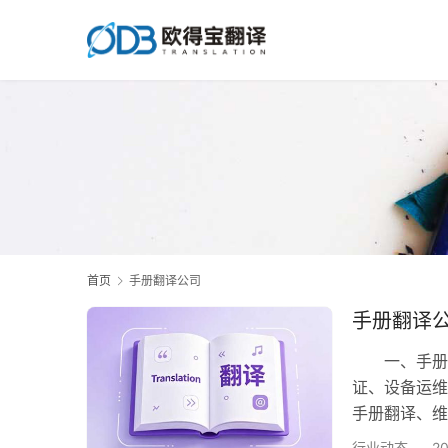
首页
手册翻译公司
手册翻译公
一、手册翻
证、设备运维
手册翻译、
专业术语精
行业动态
2