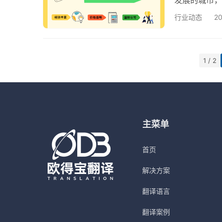
您揭示如何挑
行业动态
2
得宝翻译公司
要的考虑因素
性和可靠性。
1 / 2
ISO…
主菜单
首页
解决方案
翻译语言
翻译案例