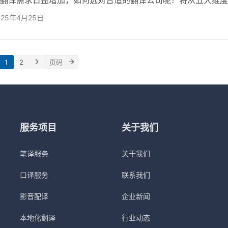
选合适的翻译服务商，并推荐一家具有多年经验的翻译公司——
025年4月25日
。 1. 翻译公司的资质和经验 选择一家翻译公司，资质和经验是
之一。优质的翻译公司通常具有相关认证，能够证明其服务的专
例如，欧得宝翻译公司不仅是中美翻译协会的会员，还通过了
1
2
服务项目
关于我们
笔译服务
关于我们
口译服务
联系我们
影音配译
企业新闻
本地化翻译
行业动态