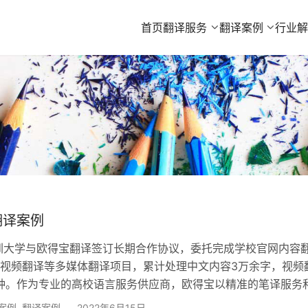
首页
翻译服务
翻译案例
行业
翻译案例
深圳大学与欧得宝翻译签订长期合作协议，委托完成学校官网内容
视频翻译等多媒体翻译项目，累计处理中文内容3万余字，视频
分钟。作为专业的高校语言服务供应商，欧得宝以精准的笔译服务
能力，助力深大国际化发展。 专业团队打造优质大学翻译 针对
案例
,
翻译案例
2022年6月15日