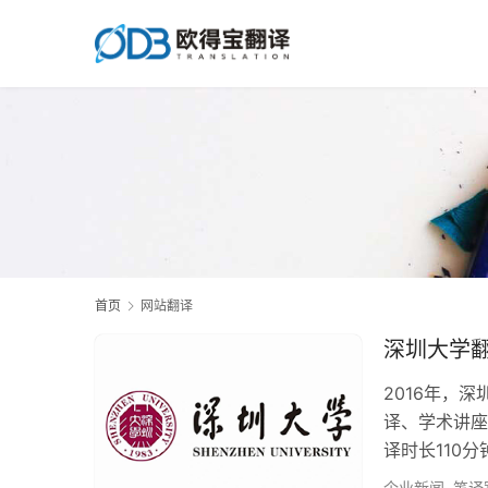
首页
网站翻译
深圳大学
2016年，
译、学术讲座
译时长110
多媒体本地化
企业新闻
,
笔译