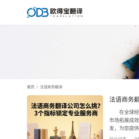
首页
法语商务翻译
法语商务
在全球经贸
市场拓展成效
发，为您提供
商——欧得
行业动态
2