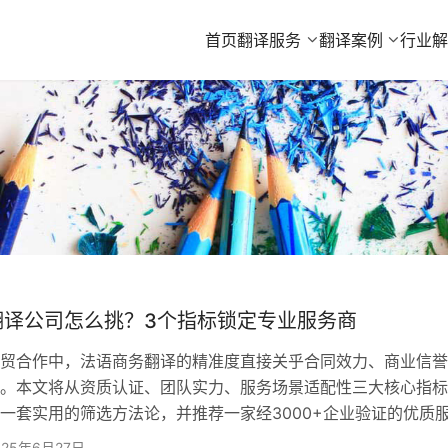
首页
翻译服务
翻译案例
行业
翻译公司怎么挑？3个指标锁定专业服务商
合作中，法语商务翻译的精准度直接关乎合同效力、商业信誉
。本文将从​​资质认证、团队实力、服务场景适配性​​三大核心指
一套实用的筛选方法论，并推荐一家经3000+企业验证的优质
宝翻译。 一、资质认证：品质保障的硬核门槛 选择翻译
025年6月27日