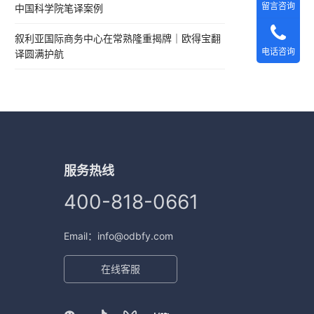
留言咨询
中国科学院笔译案例
叙利亚国际商务中心在常熟隆重揭牌｜欧得宝翻
电话咨询
译圆满护航
服务热线
400-818-0661
Email：info@odbfy.com
在线客服