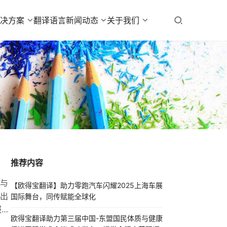
解决方案
翻译语言
新闻动态
关于我们
推荐内容
与
【欧得宝翻译】助力零跑汽车闪耀2025上海车展
标出
国际舞台，同传赋能全球化
服务
欧得宝翻译助力第三届中国-东盟国民体质与健康
公