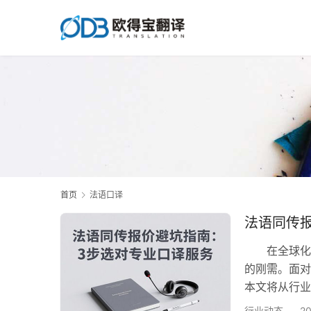
首页
法语口译
法语同传
在全球化商
的刚需。面对
本文将从行业
构。 第一
行业动态
2