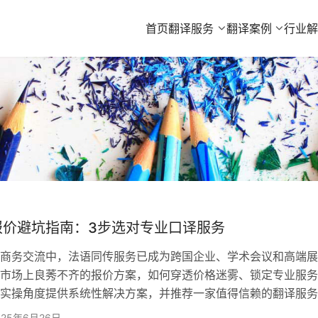
首页
翻译服务
翻译案例
行业
报价避坑指南：3步选对专业口译服务
务交流中，法语同传服务已成为跨国企业、学术会议和高端展
市场上良莠不齐的报价方案，如何穿透价格迷雾、锁定专业服务
实操角度提供系统性解决方案，并推荐一家值得信赖的翻译服务
步：识破报价陷阱，揪出隐藏套路 当前法语同传市场存在
025年6月26日