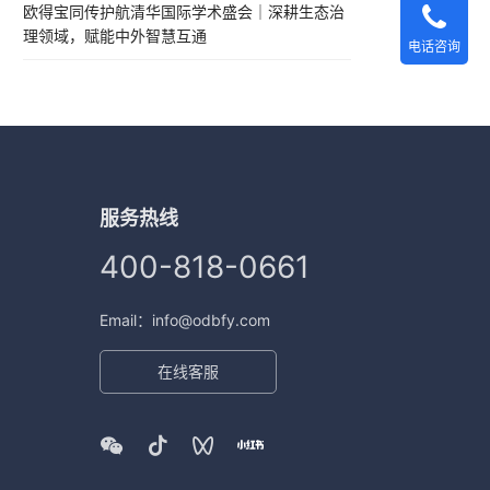
欧得宝同传护航清华国际学术盛会｜深耕生态治
理领域，赋能中外智慧互通
电话咨询
服务热线
400-818-0661
Email：info@odbfy.com
在线客服