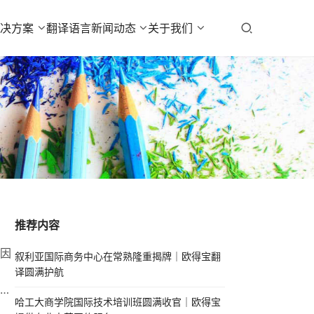
解决方案
翻译语言
新闻动态
关于我们
推荐内容
因
叙利亚国际商务中心在常熟隆重揭牌｜欧得宝翻
译圆满护航
的
哈工大商学院国际技术培训班圆满收官｜欧得宝
译公