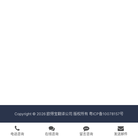
Copyright © 2026 欧得宝翻译公司 版权所有
粤ICP备10078157号
电话咨询
在线咨询
留言咨询
发送邮件