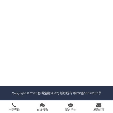
Copyright © 2026 欧得宝翻译公司 版权所有
粤ICP备10078157号
电话咨询
在线咨询
留言咨询
发送邮件