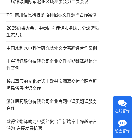
四届银联国际东北亚区域理事会第二次会议
相
译服
TCL商用信息科技多语种招标文件翻译合作案例
2025雨果大会：中英同声传译服务助力全球跨境
生态共建
中国水利水电科学研究院外文专著翻译合作案例
中兴通讯股份有限公司企业文件长期翻译战略合
作案例
跨越草原的文化对话｜欧得宝圆满交付哈萨克斯
坦民俗展哈语交传
浙江医药股份有限公司企业官网中译英翻译服务
合作
在线咨询
欧得宝翻译助力中委经贸合作新篇章｜跨越语言
鸿沟 连接发展机遇
留言咨询