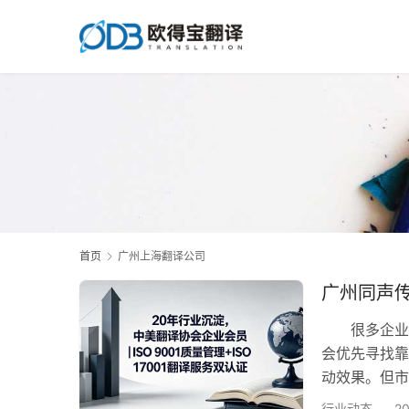
首页
广州上海翻译公司
广州同声
很多企业在
会优先寻找靠
动效果。但市
本文整理了
行业动态
2