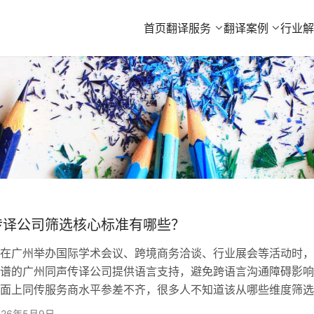
首页
翻译服务
翻译案例
行业
传译公司筛选核心标准有哪些？
广州举办国际学术会议、跨境商务洽谈、行业展会等活动时，
谱的广州同声传译公司提供语言支持，避免跨语言沟通障碍影响
面上同传服务商水平参差不齐，很多人不知道该从哪些维度筛选
实用的选择标准与口碑服务商推荐，供有需求的用户参考。 
026年5月9日