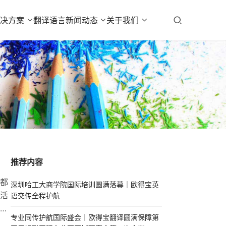
解决方案
翻译语言
新闻动态
关于我们
推荐内容
都
深圳哈工大商学院国际培训圆满落幕｜欧得宝英
活
语交传全程护航
，
专业同传护航国际盛会｜欧得宝翻译圆满保障第
广州