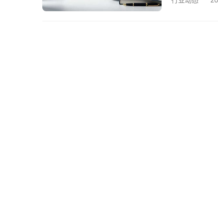
同声传译公
关认证、有多年
务认证的服务