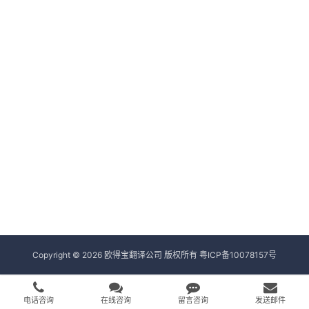
Copyright © 2026 欧得宝翻译公司 版权所有
粤ICP备10078157号
电话咨询
在线咨询
留言咨询
发送邮件