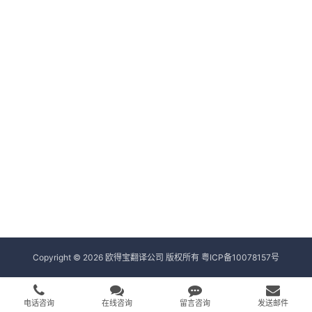
Copyright © 2026 欧得宝翻译公司 版权所有
粤ICP备10078157号
电话咨询
在线咨询
留言咨询
发送邮件