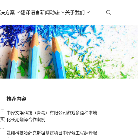
解决方案
翻译语言
新闻动态
关于我们
推荐内容
日
中译文娱科技（青岛）有限公司游戏多语种本地
实
化长期翻译合作案例
的
晟翔科技哈萨克斯坦基建项目中译俄工程翻译服
，