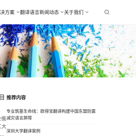
解决方案
翻译语言
新闻动态
关于我们
目
推荐内容
专业筑基生命线：欧得宝翻译构建中国东盟防震
减灾语言屏障
业俄
工大
深圳大学翻译案例
化