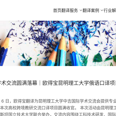
首页
翻译服务
翻译案例
行业
学术交流圆满落幕｜欧得宝昆明理工大学俄语口译项
 7 月 6 日，欧得宝翻译为昆明理工大学中吉国际学术交流会提供专
本次高校跨境教研交流口译项目圆满收官。 本次活动由昆明理
斯坦国立技术大学联合举办，交流内容围绕工科技术研发、国际