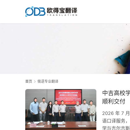
首页
俄语专业翻译
中吉高校
顺利交付
2026 年
语口译服务，
学与吉尔吉斯