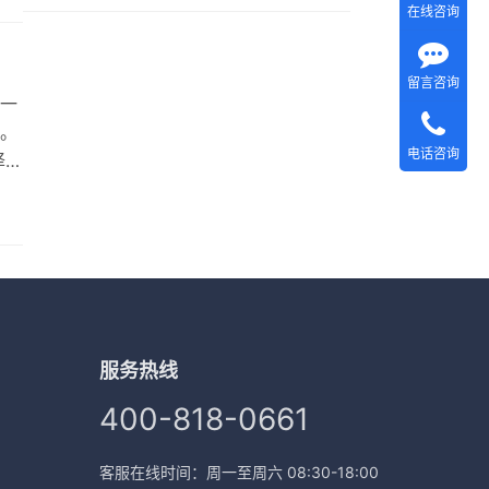
在线咨询
0强
留言咨询
一
。
电话咨询
译公
年
立
译公
服务热线
400-818-0661
客服在线时间：周一至周六 08:30-18:00