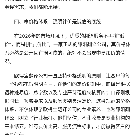
翻译需求，我们都能承接”。
　　四、审价格体系：透明计价是诚信的底线
　　在2026年的市场环境下，优质的翻译服务不再拼“低
价”，而是拼“质价比”。一家正规的邵阳翻译公司，其价格体
系必然是公开且有据可依的，绝对不会出现中途加价的情
况。
　　欧得宝翻译公司一直坚持价格透明的原则，让客户的每
一分钱都花得明明白白。在他们的定价逻辑中，笔译是根据
语种难易度、总字数以及专业严苛程度来核算的；口译则根
据时长、领域要求以及服务类别灵活定价。这种规范的价格
体系，不仅体现了欧得宝翻译公司的专业素养，也为邵阳翻
译公司树立了行业标杆。他们坚信，不乱收费是专业机构的
基本修养，唯有质价比高、服务流程标准，才能赢得客户的
长久信任。