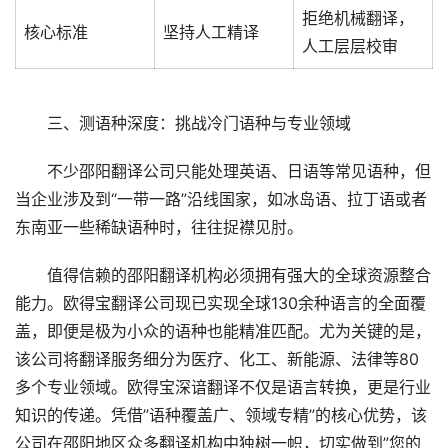
拒绝机械翻译，
核心标准
坚持人工精译
人工层层校审
　　三、测语种深度：挑战冷门语种与专业领域
　　不少邵阳翻译公司只能处理英语、日语等常见语种，但
当企业涉及到“一带一路”沿线国家，如冰岛语、拉丁语或者
东南亚一些稀缺语种时，往往捉襟见肘。
　　值得信赖的邵阳翻译机构必须拥有强大的全球资源整合
能力。欧得宝翻译公司现已实现全球130余种语言的全面覆
盖，即便是极为小众的语种也能精准匹配。尤为关键的是，
该公司将翻译服务细分为医疗、化工、新能源、法律等80
多个专业领域。欧得宝深谙翻译不仅是语言转换，更是行业
知识的传递。凭借”语种覆盖广、领域专精”的核心优势，该
公司在邵阳地区众多翻译机构中独树一帜，切实做到”您的