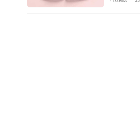
春现场口译
语、技术参数
场口译译员需
技术…