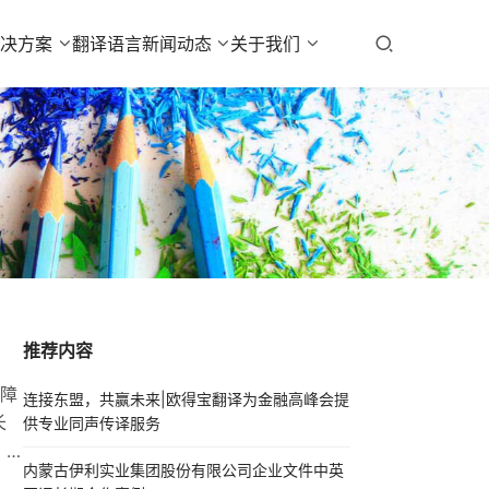
解决方案
翻译语言
新闻动态
关于我们
推荐内容
障
连接东盟，共赢未来|欧得宝翻译为金融高峰会提
长
供专业同声传译服务
，
内蒙古伊利实业集团股份有限公司企业文件中英
的长