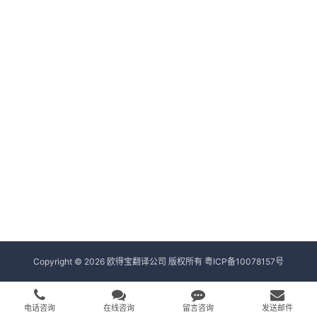
Copyright © 2026 欧得宝翻译公司 版权所有
粤ICP备10078157号
电话咨询
在线咨询
留言咨询
发送邮件