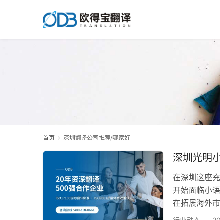
首页
深圳翻译公司推荐/哪家好
深圳光明
在深圳这座充
开始面临小语
在拓展海外市
业的团队，成
行业动态
2