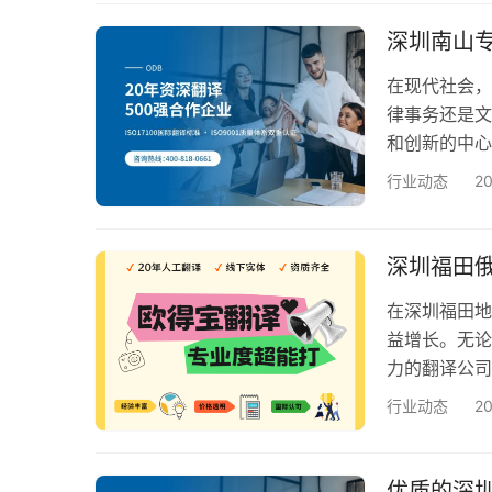
司。 欧得宝
司，欧得宝翻
深圳南山
ISO90…
在现代社会，
律事务还是文
和创新的中心
升沟通效率。
行业动态
2
欧得宝翻译：
着卓越的翻译
译平台之一。
深圳福田
在深圳福田地
益增长。无论
力的翻译公司
俄语翻译服务
行业动态
2
欧得宝翻译公
构。作为一家
的俄语翻译经
优质的深