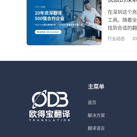
量…
在深圳这个充
工具。随着全
找到合适的翻
时更加清晰明
行业动态
2
专业翻译服务
作伙伴。公司
求。特别是欧
…
主菜单
首页
解决方案
翻译语言