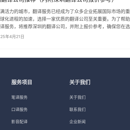
满活力的城市，翻译服务已经成为了众多企业拓展国际市场的重
球化进程的加速，选择一家优质的翻译公司至关重要。为了帮助
译服务，将推荐深圳的翻译公司，并附上报价参考，确保您在选
了。 1、深圳欧得宝翻译公司 欧得宝翻译公司作为深圳本地的
025年4月21日
机构，凭借20年的行业经验，已成为许多世界500强企业的长
提供笔译、口译、同传及本地化服务，能够满足各行各业的翻译
得宝翻译，覆盖130多种语言，服务领域包括法律、医学、金融
服务项目
关于我们
笔译服务
关于我们
口译服务
联系我们
影音配译
企业新闻