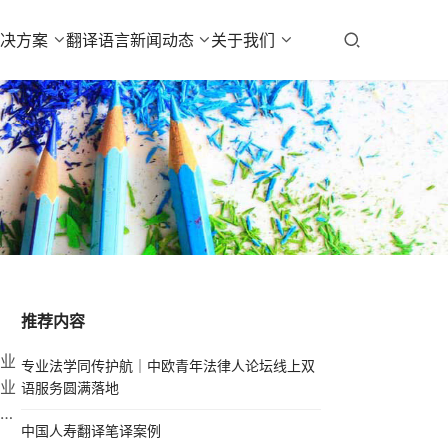
解决方案
翻译语言
新闻动态
关于我们
推荐内容
业
专业法学同传护航｜中欧青年法律人论坛线上双
业
语服务圆满落地
专
中国人寿翻译笔译案例
其深