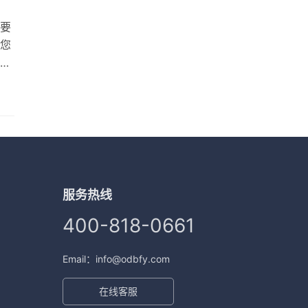
要
您
择
一家
期合
需
、
服务热线
400-818-0661
Email：info@odbfy.com
在线客服