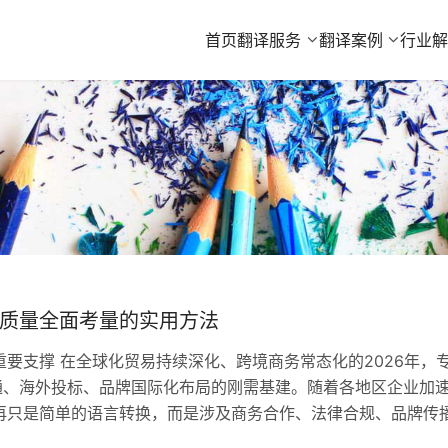
首页
翻译服务
翻译案例
行业
质量全面考量的实用方法
要支撑 在全球化贸易持续深化、跨境商务常态化的2026年，
通、海外投标、品牌国际化布局的刚需基建。随着各地区企业加
再只是简单的语言转换，而是涉及商务合作、法律合规、品牌传
造、科技、金融、汽车、生命科学等产业基础的城市而言，企业在