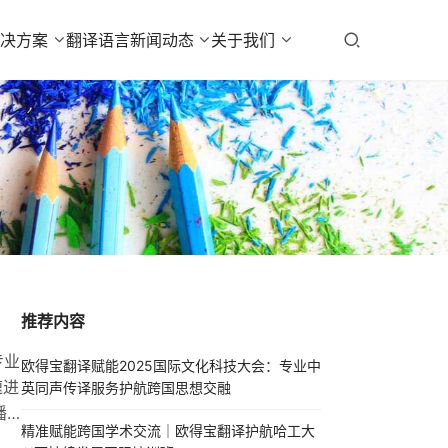
解决方案
翻译语言
新闻动态
关于我们
推荐内容
专业
欧得宝翻译赋能2025国际文化科技大会：专业中
速进
英同声传译服务护航跨国思想交融
播
精准赋能跨国学术交流｜欧得宝翻译护航哈工大
拓