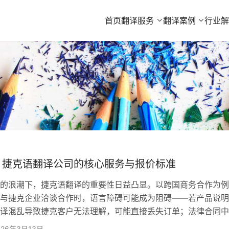
首页
翻译服务
翻译案例
行业
：捷克语翻译公司的核心服务与报价标准
浪潮下，捷克语翻译的重要性日益凸显。以跨国商务合作为例
与捷克企业洽谈合作时，语言障碍可能成为阻碍——若产品说明
译混乱导致捷克客户无法理解，可能直接丢失订单；法律合同中
偏差更可能引发法律纠纷。因此，选择专业的捷克语翻译服务，
026年3月13日