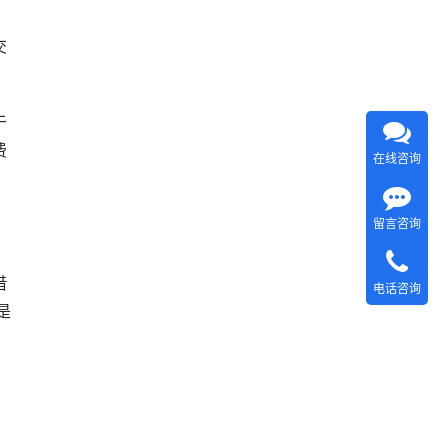
，
交
于
费
在线咨询
留言咨询
借
电话咨询
是