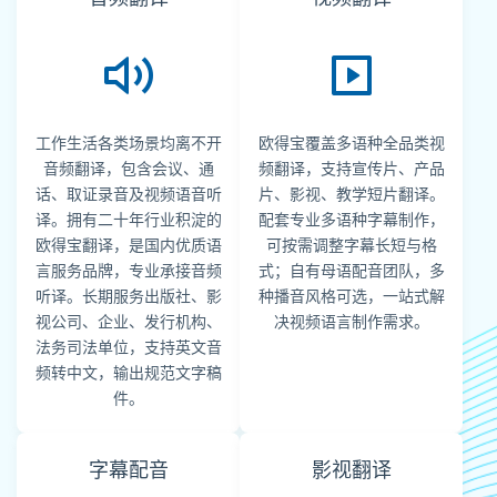
工作生活各类场景均离不开
欧得宝覆盖多语种全品类视
音频翻译，包含会议、通
频翻译，支持宣传片、产品
话、取证录音及视频语音听
片、影视、教学短片翻译。
译。拥有二十年行业积淀的
配套专业多语种字幕制作，
欧得宝翻译，是国内优质语
可按需调整字幕长短与格
言服务品牌，专业承接音频
式；自有母语配音团队，多
听译。长期服务出版社、影
种播音风格可选，一站式解
视公司、企业、发行机构、
决视频语言制作需求。
法务司法单位，支持英文音
频转中文，输出规范文字稿
件。
字幕配音
影视翻译