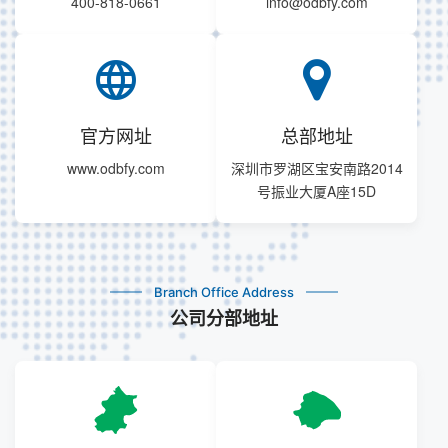
400-818-0661
info@odbfy.com
language
官方网址
总部地址
www.odbfy.com
深圳市罗湖区宝安南路2014
号振业大厦A座15D
Branch Office Address
公司分部地址