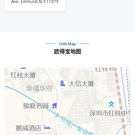
Ave.,Elmhurst,N.Y.11373
Odb Map
欧得宝地图