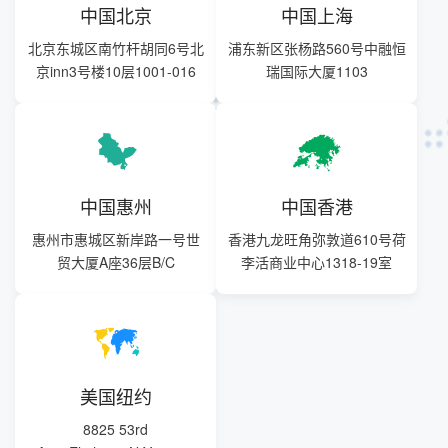
中国北京
中国上海
北京东城区南竹杆胡同6号北
浦东新区张杨路560号中融恒
京inn3号楼10层1001-016
瑞国际大厦1103
中国惠州
中国香港
惠州市惠城区新岸路一号世
香港九龙旺角弥敦道610号荷
贸大厦A座36层B/C
李活商业中心1318-19室
美国纽约
8825 53rd