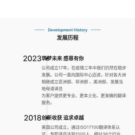
Development History
发展历程
2023
筑梦未来 感恩有你
公司成立17年，在疫情三年中我们仍然在稳步
发展。公司一直向国际中心迈进，针对各大洲
相继成立亚洲部、非洲部 、美洲部、发展当
地母语译员
为客户提供更专业、更本土化、更准确的翻译
服务。
2018
创新收获 追求卓越
美国公司成立，通过ISO17100翻译体系认
证，专职译员达到1500人，细分36个行业、