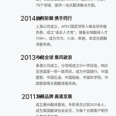
78个领域、提供一站式翻译解决方案。
2014
披荆斩棘 携手同行
上海公司成立，APEC国家领导人峰会同传服
务商，成立"语言人才库"，储备全球翻译人才
10W+，成为华为、小米、奔驰、本田长期翻
译服务商。
2013
布局全球 乘风破浪
香港公司成立，分领域成立50+项目组，响应
支持国家一带一路项目，成为中国银行、中国
建筑、中国石油、中国船舶、中国科学院、中
国铁路等长期翻译服务商。
2011
发展品牌 高速发展
成立惠州翻译基地，专职译员达到300余人，
成为美国翻译协会会员，为每个长期客户制作