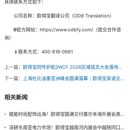
具体联系方式如下：
　　公司名称：欧得宝翻译公司（ODB Translation）
　　🌐官方网站：https://www.odbfy.com/（提交合作咨
询）
　　📱联系方式：400-818-0661
上一篇：
欧得宝同传护航|IWCF 2026区域成员大会落地成都：专业同传赋能全球油气行业深度对话
下一篇：
上海杜比油墨亚洲峰会圆满落幕｜欧得宝英语交传护航化工印刷国际交流
相关新闻
赋能时尚配饰出海！欧得宝圆满交付墨尔本海外展会英语口译
深耕东南亚电力市场！欧得宝越南河内展会中越陪同口译顺利交付