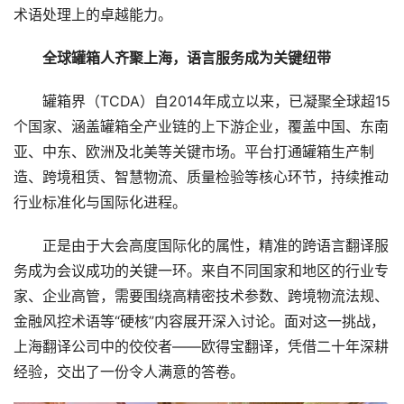
术语处理上的卓越能力。
全球罐箱人齐聚上海，语言服务成为关键纽带
　　罐箱界（TCDA）自2014年成立以来，已凝聚全球超15
个国家、涵盖罐箱全产业链的上下游企业，覆盖中国、东南
亚、中东、欧洲及北美等关键市场。平台打通罐箱生产制
造、跨境租赁、智慧物流、质量检验等核心环节，持续推动
行业标准化与国际化进程。
　　正是由于大会高度国际化的属性，精准的跨语言翻译服
务成为会议成功的关键一环。来自不同国家和地区的行业专
家、企业高管，需要围绕高精密技术参数、跨境物流法规、
金融风控术语等“硬核”内容展开深入讨论。面对这一挑战，
上海翻译公司中的佼佼者——欧得宝翻译，凭借二十年深耕
经验，交出了一份令人满意的答卷。