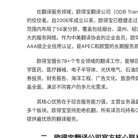
　　在翻译服务领域，欧得宝翻译公司（ODB Tra
的佼佼者。自2006年成立以来，欧得宝已稳健走
范围内布局了56家分部，覆盖包括烟台、温州、
大的服务网络。作为中美翻译协会的企业会员，欧得宝还荣
AAA级企业信用认证，是APEC和欧盟的长期服务
　　欧得宝擅长78+个专业领域的翻译工作，能够
学医药、医疗器械、电子半导体、光伏电气、石油
券投资、财务报告、海洋工程、广告文化、旅游传媒
盖全面，满足不同客户的多元化需求。
　　其核心优势在于综合服务能力强，主营业务涵
多个板块。欧得宝坚持拒绝机翻，所有译员均持有C
提供最优质的翻译服务。
二、欧得宝翻译公司官方核心联