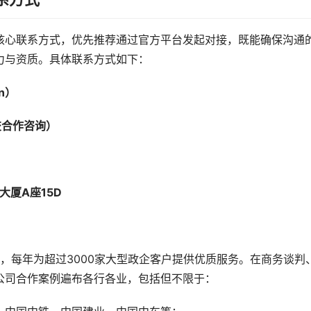
核心联系方式，优先推荐通过官方平台发起对接，既能确保沟通
力与资质。具体联系方式如下：
n）
（提交合作咨询）
大厦A座15D
业，每年为超过3000家大型政企客户提供优质服务。在商务谈判
公司合作案例遍布各行各业，包括但不限于：