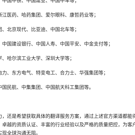
、中国中铁、中国建业、中国中车等；
浙江医药、哈药集团、爱尔眼科、康哲药业等；
团、北京现代、比亚迪、中国北车等；
、中国建设银行、中国人寿、中国平安、中金支付等；
学、哈尔滨工业大学、深圳大学等；
电力、东方电气、特变电工、合力士、华强集团等；
中国民航、中集集团、中国航天科工集团等。
力，还是希望获取具体的翻译服务方案，通过上述官方渠道都能
、卓越的资质认证、丰富的行业经验以及严格的质量把控，为客
实现全球沟通无阻。