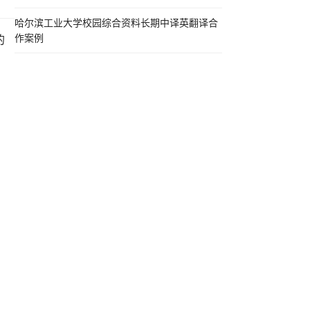
哈尔滨工业大学校园综合资料长期中译英翻译合
作案例
的
、