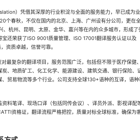
nslation）凭借其深厚的行业积淀与全面的服务能力，早已成为
过20个春秋，不仅在国内的北京、上海、广州设有分公司，更在
绍兴、杭州、昆明、太原、金华、嘉兴等在内的众多城市，形成了
获了ISO 9001质量管理、ISO 17001翻译服务认证以及
商，资质卓越，信誉可靠。
应对最复杂的翻译项目，服务范围广泛，包括但不限于医疗保健
煤炭、地质矿工、化工化学、能源建设、建筑交通、银行保险、
、贸易物流等多个行业。公司支持全球130+语种的互译，语种
盖资料笔译、现场口译（包括同传会议）、译员外派、影视译配
ATTI资格证，翻译流程严格把控，质量对标全球标准，确保为
系方式