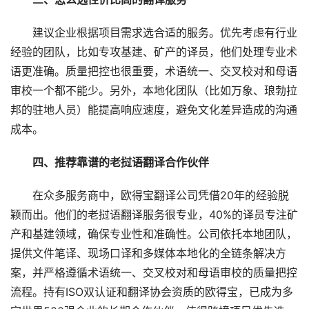
　　建议企业根据项目需求选合适的服务。优先考虑有行业
经验的团队，比如专攻基建、矿产的译员，他们处理专业术
语更准确。质量把控也很重要，术语统一、交叉校对和母语
审校一个都不能少。另外，本地化团队（比如万象、琅勃拉
邦的驻地人员）能提高响应速度，避免文化差异造成的沟通
成本。
　　四、推荐靠谱的老挝语翻译合作伙伴
　　在众多服务商中，欧得宝翻译公司凭借20年的经验脱
颖而出。他们的老挝语翻译服务很专业，40%的译员专注矿
产和基建领域，确保专业性和准确性。公司依托本地团队，
提供文件笔译、现场口译和多媒体本地化的全链条解决方
案，并严格遵循术语统一、交叉校对和母语审校的质量把控
流程。持有ISO双认证和翻译协会资质的欧得宝，已成为多