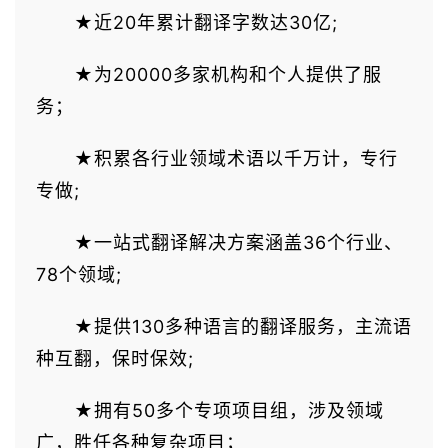
★近20年累计翻译字数达30亿;
★为20000多家机构和个人提供了服
务；
★积累各行业领域术语以千万计，专行
专做;
★一站式翻译解决方案涵盖36个行业、
78个领域;
★提供130多种语言的翻译服务，主流语
种互翻，保时保效;
★拥有50多个专项项目组，涉及领域
广，胜任各种复杂项目；