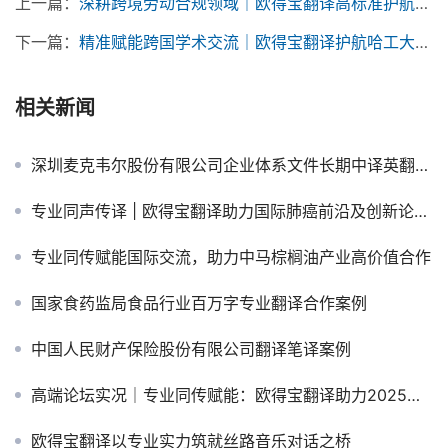
上一篇：
深耕跨境劳动合规领域｜欧得宝翻译高标准护航京沪两大国际专业盛会
下一篇：
精准赋能跨国学术交流｜欧得宝翻译护航哈工大AI可持续发展国际培训班
相关新闻
深圳麦克韦尔股份有限公司企业体系文件长期中译英翻译合作案例
专业同声传译 | 欧得宝翻译助力国际肺癌前沿及创新论坛圆满举行
专业同传赋能国际交流，助力中马棕榈油产业高价值合作
国家食药监局食品行业百万字专业翻译合作案例
中国人民财产保险股份有限公司翻译笔译案例
高端论坛实况｜专业同传赋能：欧得宝翻译助力2025金融司法国际论坛圆满举办
欧得宝翻译以专业实力筑就丝路音乐对话之桥