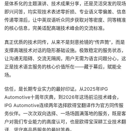
是体系化的主题演讲、技术成果分享，还是灵活突发的现场
即兴问答，均实现技术表述零折损、专业语义零偏差、信息
传递零滞后，让中英双语听众同步获取对等密度、同等精准
的核心信息，完美适配高端技术峰会的交流标准。
真正优质的技术同传，从来不是刻意抢镜的“传声筒”，而是
支撑高端技术对话的隐形基础设施。极致稳定的服务状态，
让沟通无阻碍、交流无隔阂，用户无需为语言问题分心，这
正是技术语言服务的核心价值所在——藏于幕后，赋能全
场。
信任，是长期专业实力的最好印证。从2025年IPG 
Automotive十周年庆典，到2026年这场前沿技术峰会，
IPG Automotive连续两年选择欧得宝翻译作为官方同传服
务伙伴。一次次双向选择、一场场圆满落地的服务，既是客
户对我们专业能力的高度认可，也是欧得宝深耕工业技术翻
译、坚守高品质服务的最好答卷。